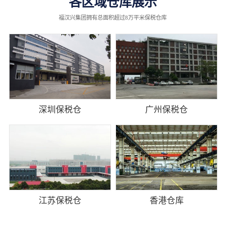
各区域仓库展示
福汉兴集团拥有总面积超过8万平米保税仓库
深圳保税仓
广州保税仓
江苏保税仓
香港仓库