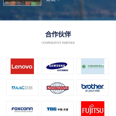
MORE >
合作伙伴
COOPERATIVE PARTNER