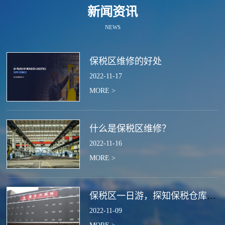
新闻资讯
NEWS
保税区维修的好处
2022
-
11
-
17
MORE >
什么是保税区维修？
2022
-
11
-
16
MORE >
保税区一日游，探知保税仓库的作用
2022
-
11
-
09