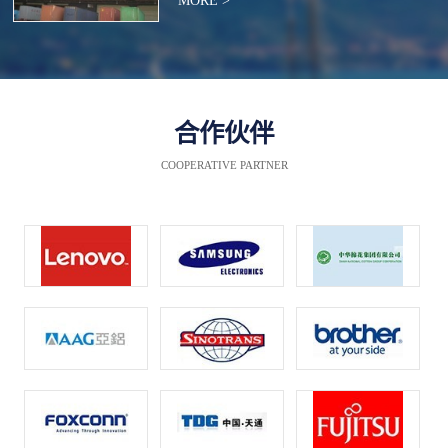
MORE >
合作伙伴
COOPERATIVE PARTNER