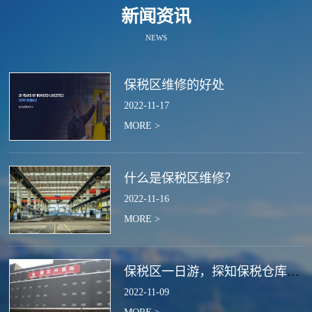
新闻资讯
NEWS
保税区维修的好处
2022
-
11
-
17
MORE >
什么是保税区维修？
2022
-
11
-
16
MORE >
保税区一日游，探知保税仓库的作用
2022
-
11
-
09