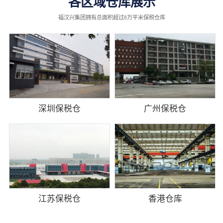
各区域仓库展示
福汉兴集团拥有总面积超过8万平米保税仓库
深圳保税仓
广州保税仓
江苏保税仓
香港仓库