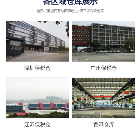
各区域仓库展示
福汉兴集团拥有总面积超过8万平米保税仓库
深圳保税仓
广州保税仓
江苏保税仓
香港仓库