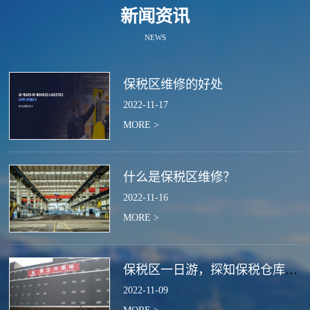
新闻资讯
NEWS
保税区维修的好处
2022
-
11
-
17
MORE >
什么是保税区维修？
2022
-
11
-
16
MORE >
保税区一日游，探知保税仓库的作用
2022
-
11
-
09