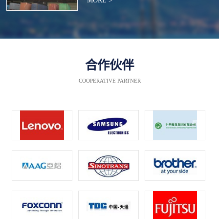
MORE >
合作伙伴
COOPERATIVE PARTNER