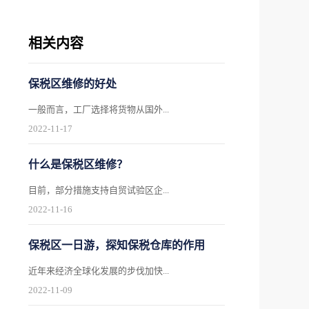
相关内容
保税区维修的好处
一般而言，工厂选择将货物从国外...
2022
-
11
-
17
什么是保税区维修？
目前，部分措施支持自贸试验区企...
2022
-
11
-
16
保税区一日游，探知保税仓库的作用
近年来经济全球化发展的步伐加快...
2022
-
11
-
09