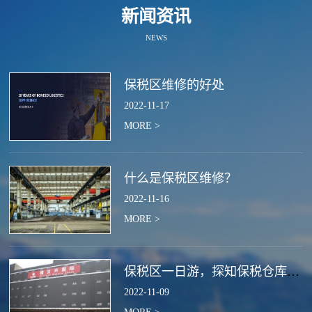
新闻资讯
NEWS
保税区维修的好处
2022
-
11
-
17
MORE >
什么是保税区维修？
2022
-
11
-
16
MORE >
保税区一日游，探知保税仓库的作用
2022
-
11
-
09