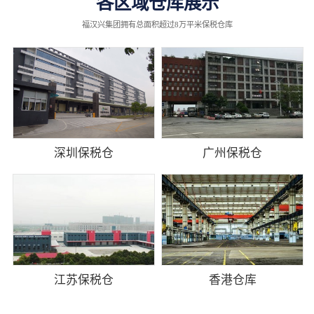
各区域仓库展示
福汉兴集团拥有总面积超过8万平米保税仓库
深圳保税仓
广州保税仓
江苏保税仓
香港仓库