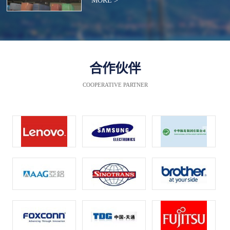
MORE >
合作伙伴
COOPERATIVE PARTNER