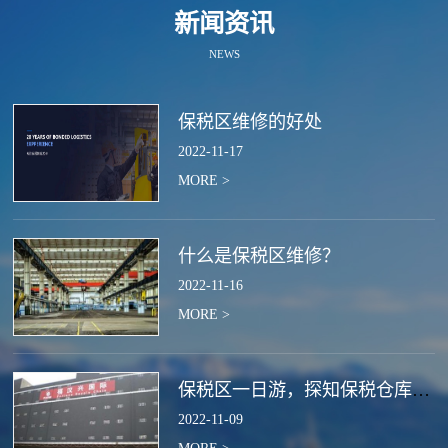
新闻资讯
NEWS
保税区维修的好处
2022
-
11
-
17
MORE >
什么是保税区维修？
2022
-
11
-
16
MORE >
保税区一日游，探知保税仓库的作用
2022
-
11
-
09