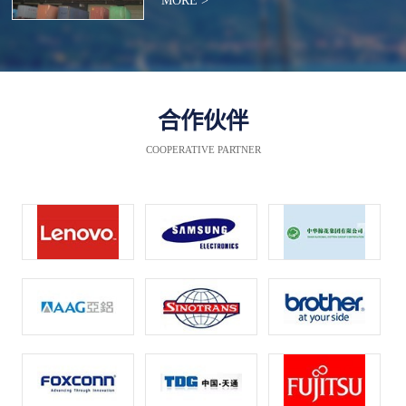
MORE >
合作伙伴
COOPERATIVE PARTNER