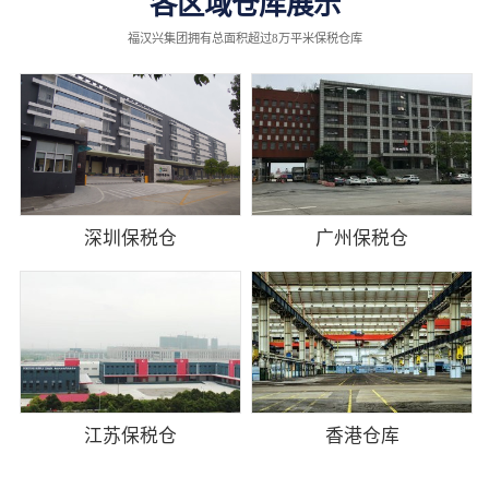
各区域仓库展示
福汉兴集团拥有总面积超过8万平米保税仓库
深圳保税仓
广州保税仓
江苏保税仓
香港仓库