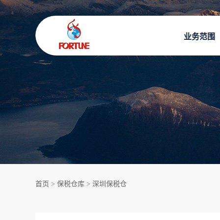
业务范围
首页
>
保税仓库
>
深圳保税仓