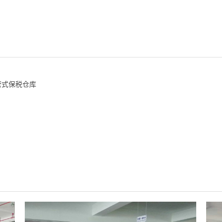
营式保税仓库