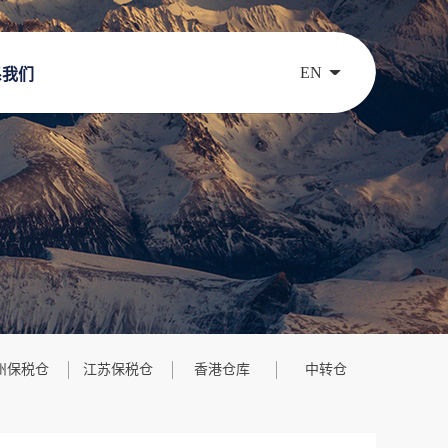
EN
系我们
州保税仓
江苏保税仓
香港仓库
中转仓