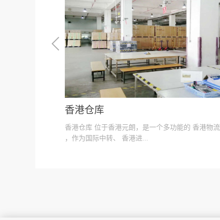
香港仓库
香港仓库 位于香港元朗，是一个多功能的 香港物
，作为国际中转、 香港进...
出口业务 的平台，并可以配套 深圳保税仓库 的业
实现保税区国际中转与香港的配套服务。