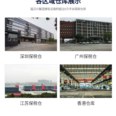
各区域仓库展示
福汉兴集团拥有总面积超过8万平米保税仓库
深圳保税仓
广州保税仓
江苏保税仓
香港仓库