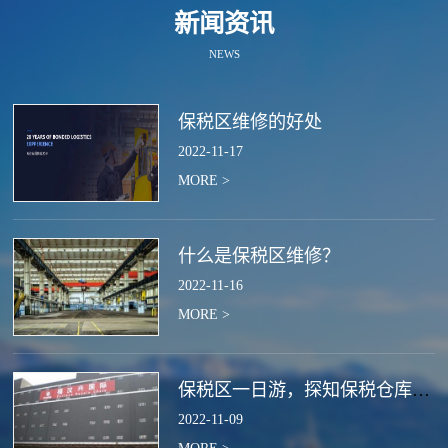
新闻资讯
NEWS
保税区维修的好处
2022
-
11
-
17
MORE >
什么是保税区维修？
2022
-
11
-
16
MORE >
保税区一日游，探知保税仓库的作用
2022
-
11
-
09