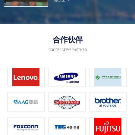
MORE >
合作伙伴
COOPERATIVE PARTNER