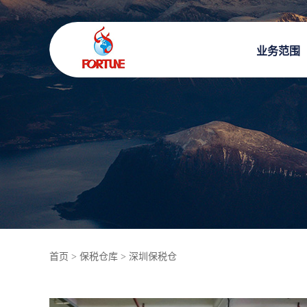
业务范围
首页
>
保税仓库
>
深圳保税仓