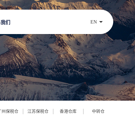
EN
系我们
广州保税仓
江苏保税仓
香港仓库
中转仓