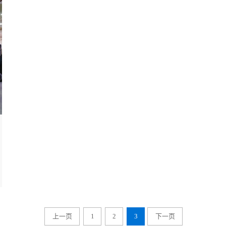
上一页
1
2
3
下一页