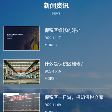
新闻资讯
NEWS
保税区维修的好处
2022
-
11
-
17
MORE >
什么是保税区维修？
2022
-
11
-
16
MORE >
保税区一日游，探知保税仓库的作用
2022
-
11
-
09