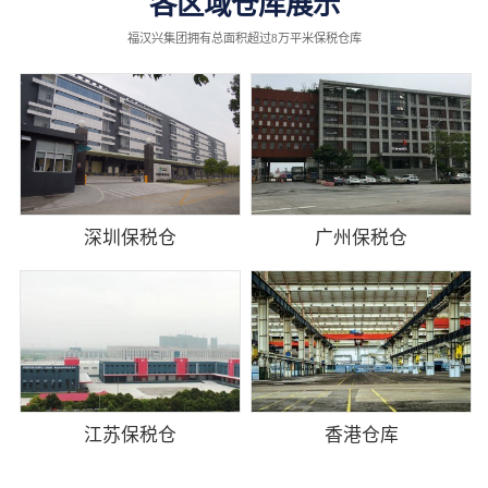
各区域仓库展示
福汉兴集团拥有总面积超过8万平米保税仓库
深圳保税仓
广州保税仓
江苏保税仓
香港仓库