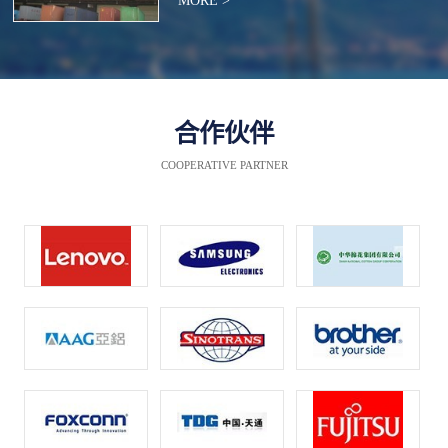
MORE >
合作伙伴
COOPERATIVE PARTNER