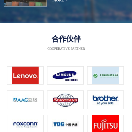
MORE >
合作伙伴
COOPERATIVE PARTNER