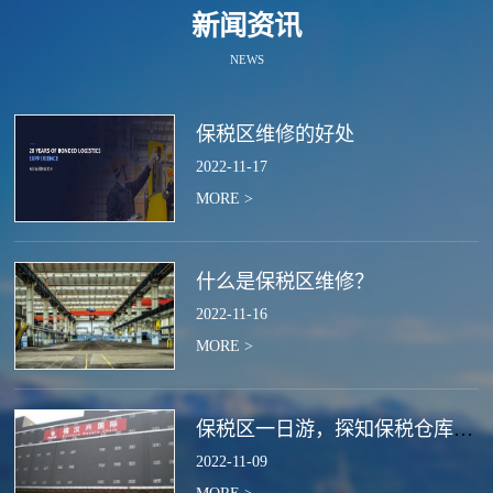
新闻资讯
NEWS
保税区维修的好处
2022
-
11
-
17
MORE >
什么是保税区维修？
2022
-
11
-
16
MORE >
保税区一日游，探知保税仓库的作用
2022
-
11
-
09