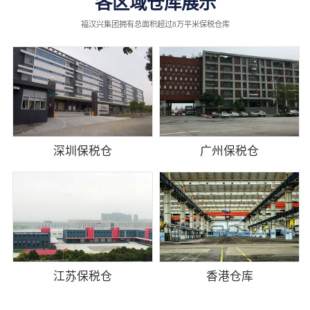
各区域仓库展示
福汉兴集团拥有总面积超过8万平米保税仓库
深圳保税仓
广州保税仓
江苏保税仓
香港仓库