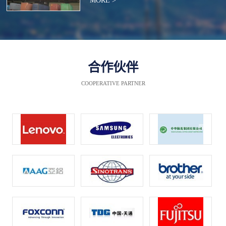
MORE >
合作伙伴
COOPERATIVE PARTNER