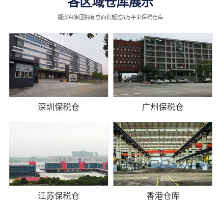
各区域仓库展示
福汉兴集团拥有总面积超过8万平米保税仓库
深圳保税仓
广州保税仓
江苏保税仓
香港仓库