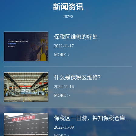
新闻资讯
NEWS
保税区维修的好处
2022
-
11
-
17
MORE >
什么是保税区维修？
2022
-
11
-
16
MORE >
保税区一日游，探知保税仓库的作用
2022
-
11
-
09