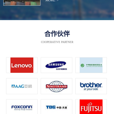
MORE >
合作伙伴
COOPERATIVE PARTNER