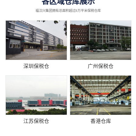
各区域仓库展示
福汉兴集团拥有总面积超过8万平米保税仓库
深圳保税仓
广州保税仓
江苏保税仓
香港仓库