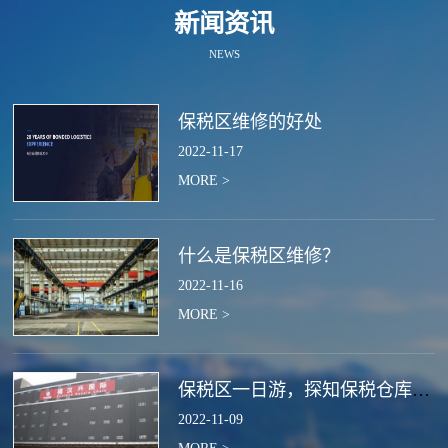
新闻资讯
NEWS
保税区维修的好处
2022
-
11
-
17
MORE >
什么是保税区维修？
2022
-
11
-
16
MORE >
保税区一日游，探知保税仓库的作用
2022
-
11
-
09