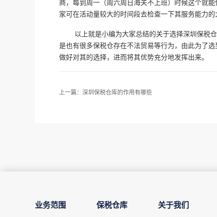
商，每到周一（周六周日海关不上班）时候这个就能
家可在活动量较大的时间段去检查一下其服务能力的
以上就是小编为大家总结的关于选择深圳保税仓
是也有很多保税仓存在不法贸易等行为，由此为了选
做好对其的选择，进而将其优势充分地发挥出来。‍
上一篇：
深圳保税仓库的作用有哪些
业务范围
保税仓库
关于我们