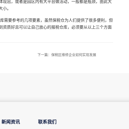
体现出，或者是园区内有大平台做活动，一般都是瓶颈，由此大
大小。
库需要参考的几项要素，虽然保税仓为人们提供了很多便利，但
到资质好且可以让自己放心的报税仓库，必须要从以上三个方面
下一篇：
保税区维修企业如何实现发展
新闻资讯
联系我们