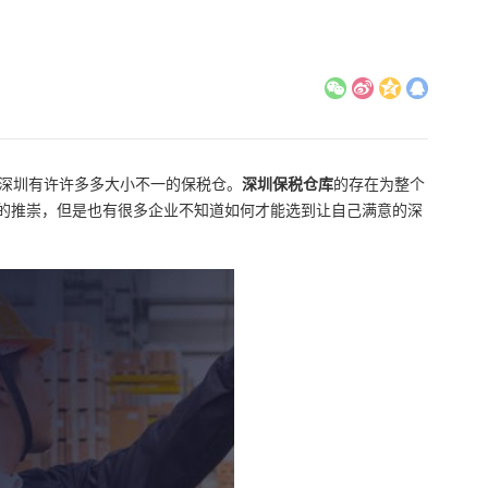
在深圳有许许多多大小不一的保税仓。
深圳保税仓库
‍的存在为整个
的推崇，但是也有很多企业不知道如何才能选到让自己满意的深