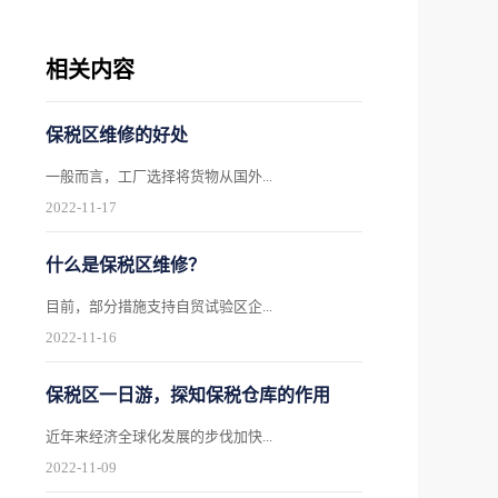
相关内容
保税区维修的好处
一般而言，工厂选择将货物从国外...
2022
-
11
-
17
什么是保税区维修？
目前，部分措施支持自贸试验区企...
2022
-
11
-
16
保税区一日游，探知保税仓库的作用
近年来经济全球化发展的步伐加快...
2022
-
11
-
09