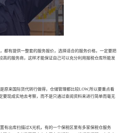
，都有提供一整套的服务报价，选择适合的服务价格，一定要把
较高的服务商，这样才能保证自己可以充分利用报税仓库所能发
是原来国际货代转行做得，仓储管理都比较LOW,所以要重点看
定要现成实地去考察，而不是只通过查阅资料来进行简单而毫无
置有出库扫描过X光机，有的一个保税区里有多家保税仓服务