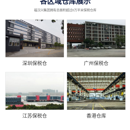
各区域仓库展示
福汉兴集团拥有总面积超过8万平米保税仓库
深圳保税仓
广州保税仓
江苏保税仓
香港仓库