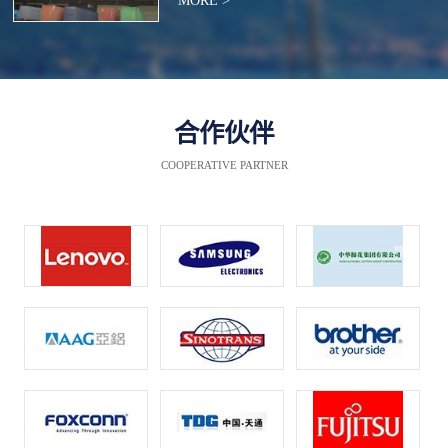
MORE >
合作伙伴
COOPERATIVE PARTNER