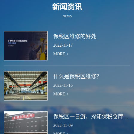
新闻资讯
NEWS
保税区维修的好处
2022
-
11
-
17
MORE >
什么是保税区维修？
2022
-
11
-
16
MORE >
保税区一日游，探知保税仓库的作用
2022
-
11
-
09