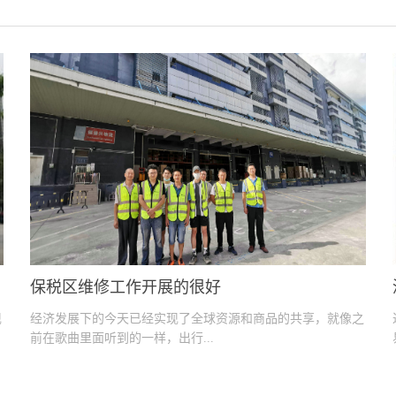
标注原产国且不能采用中性包装。同时维修更换完成的
作为垃圾直接处理。保税区维修人员称买卖双方都需要
候买房必须承担起维修的责任。一般企业或者商家都会
式，...
保税区维修工作开展的很好
现
经济发展下的今天已经实现了全球资源和商品的共享，就像之
前在歌曲里面听到的一样，出行...