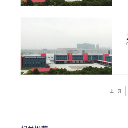
..
上一页