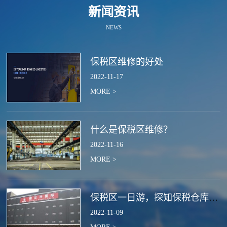
新闻资讯
NEWS
保税区维修的好处
2022
-
11
-
17
MORE >
什么是保税区维修？
2022
-
11
-
16
MORE >
保税区一日游，探知保税仓库的作用
2022
-
11
-
09