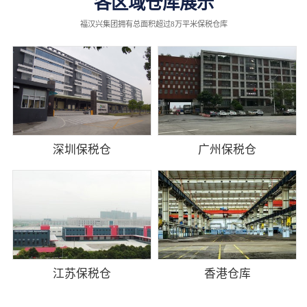
各区域仓库展示
福汉兴集团拥有总面积超过8万平米保税仓库
深圳保税仓
广州保税仓
江苏保税仓
香港仓库