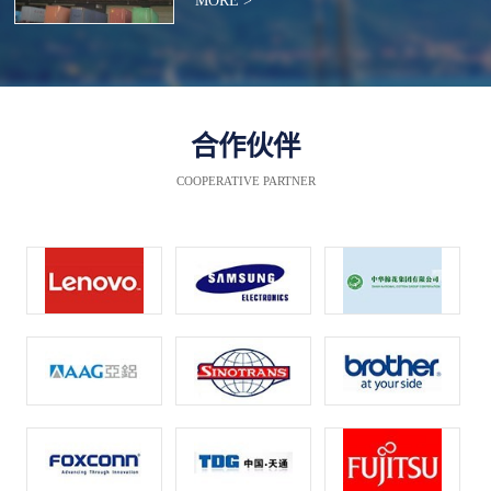
MORE >
合作伙伴
COOPERATIVE PARTNER