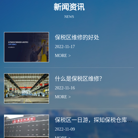
新闻资讯
NEWS
保税区维修的好处
2022
-
11
-
17
MORE >
什么是保税区维修？
2022
-
11
-
16
MORE >
保税区一日游，探知保税仓库的作用
2022
-
11
-
09