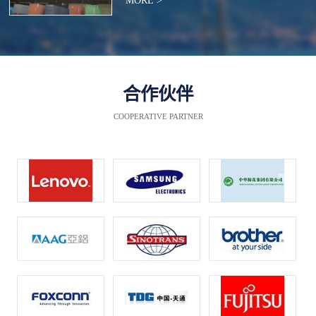
MORE >
合作伙伴
COOPERATIVE PARTNER