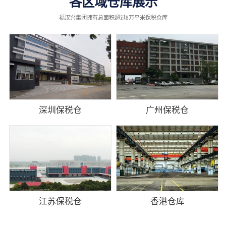
各区域仓库展示
福汉兴集团拥有总面积超过8万平米保税仓库
深圳保税仓
广州保税仓
江苏保税仓
香港仓库